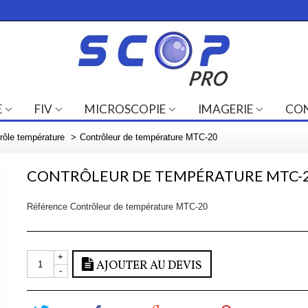
E
FIV
MICROSCOPIE
IMAGERIE
CO
rôle température
>
Contrôleur de température MTC-20
CONTRÔLEUR DE TEMPÉRATURE MTC-
Référence
Contrôleur de température MTC-20
+
AJOUTER AU DEVIS
-