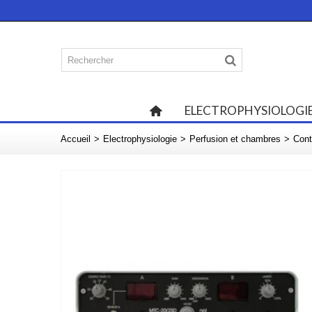
ELECTROPHYSIOLOGI
Accueil
>
Electrophysiologie
>
Perfusion et chambres
>
Cont