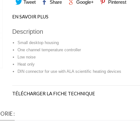
Tweet
Share
Google+
Pinterest
EN SAVOIR PLUS
Description
Small desktop housing
One channel temperature controller
Low noise
Heat only
DIN connector for use with ALA scientific heating devices
TÉLÉCHARGER LA FICHE TECHNIQUE
RIE :