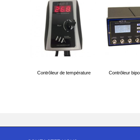
Contrôleur de température
Contrôleur bip
HOT-1