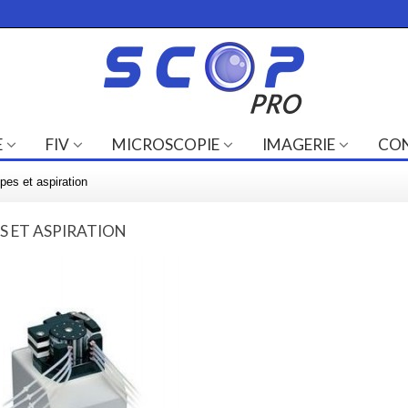
E
FIV
MICROSCOPIE
IMAGERIE
CO
es et aspiration
 ET ASPIRATION