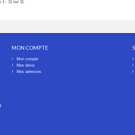
 1 - 11 sur 11.
MON COMPTE
Mon compte
Mes devis
Mes adresses
4