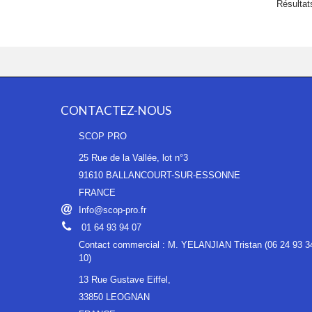
Résultats
CONTACTEZ-NOUS
SCOP PRO
25 Rue de la Vallée, lot n°3
91610 BALLANCOURT-SUR-ESSONNE
FRANCE
Info@scop-pro.fr
01 64 93 94 07
Contact commercial : M. YELANJIAN Tristan (06 24 93 3
10)
13 Rue Gustave Eiffel,
33850 LEOGNAN