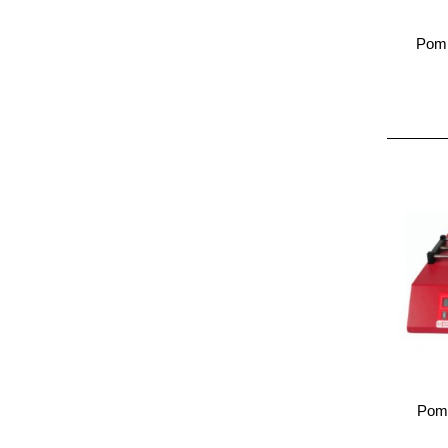
Pomp
Pomp