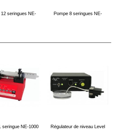
12 seringues NE-
Pompe 8 seringues NE-
1200
1800
 seringue NE-1000
Régulateur de niveau Level
Lock