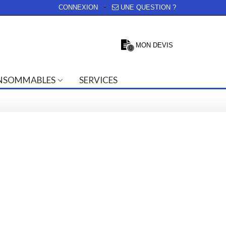
CONNEXION
UNE QUESTION ?
MON DEVIS
0
NSOMMABLES
SERVICES