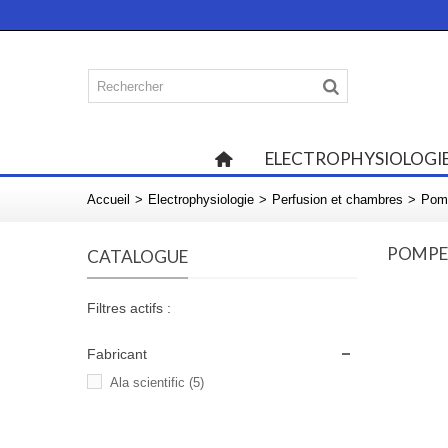
ELECTROPHYSIOLOGI
Accueil
>
Electrophysiologie
>
Perfusion et chambres
>
Pomp
POMPES
CATALOGUE
Filtres actifs :
Fabricant
Ala scientific
(5)