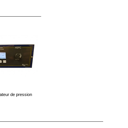
teur de pression
HSPC-2