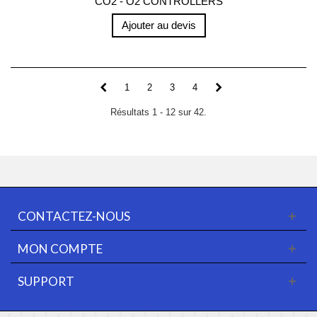
CO2 - O2 CONTROLLERS
Ajouter au devis
1
2
3
4
Résultats 1 - 12 sur 42.
CONTACTEZ-NOUS
MON COMPTE
SUPPORT