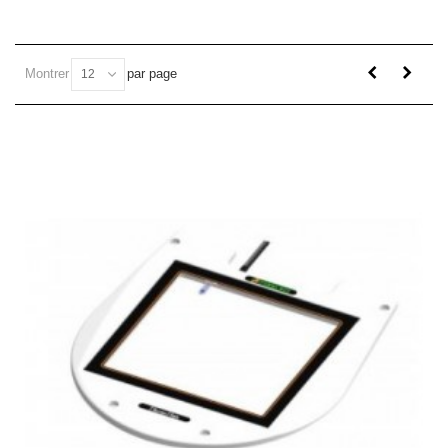
Montrer
par page
12