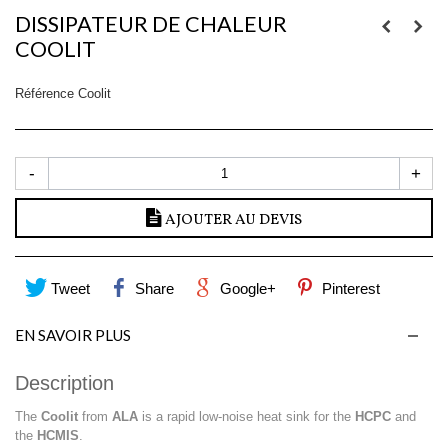
DISSIPATEUR DE CHALEUR
COOLIT
Référence
Coolit
-
+
AJOUTER AU DEVIS
Tweet
Share
Google+
Pinterest
EN SAVOIR PLUS
Description
The
Coolit
from
ALA
is a rapid low-noise heat sink for the
HCPC
and
the
HCMIS
.