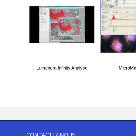
Lumenera Infinity Analyse
MicroMa
CONTACTEZ-NOUS