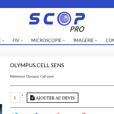
E
FIV
MICROSCOPIE
IMAGERIE
CO
OLYMPUS CELL SENS
Référence
Olympus Cell sens
+
AJOUTER AU DEVIS
-