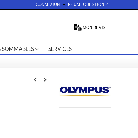
CONNEXION
UNE QUESTION ?
MON DEVIS
0
NSOMMABLES
SERVICES