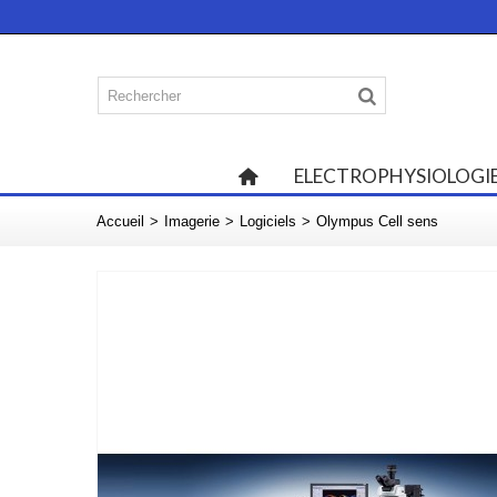
ELECTROPHYSIOLOGI
Accueil
>
Imagerie
>
Logiciels
>
Olympus Cell sens