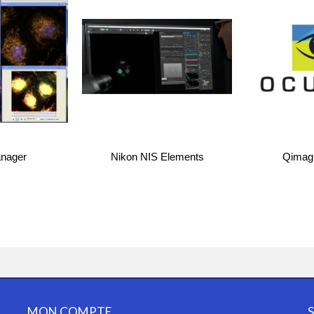
nager
Nikon NIS Elements
Qimagi
MON COMPTE