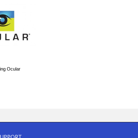
ng Ocular
SUPPORT