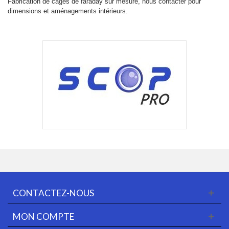
Fabrication de cages de faraday sur mesure, nous contacter pour
dimensions et aménagements intérieurs.
CONTACTEZ-NOUS
MON COMPTE