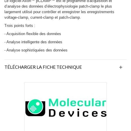
Le logiciel Axon™ pCLAMP™ est le programme d'acquisition et
d’analyse des données d’électrophysiologie patch-clamp le plus
largement utilisé pour contrôler et enregistrer les enregistrements
voltage-clamp, current-clamp et patch-clamp.
Trois points forts :
- Acquisition flexible des données
- Analyse intelligente des données
- Analyse sophistiquées des données
TÉLÉCHARGER LA FICHE TECHNIQUE