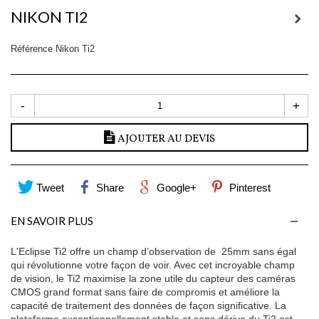
NIKON TI2
Référence
Nikon Ti2
-
+
AJOUTER AU DEVIS
Tweet
Share
Google+
Pinterest
EN SAVOIR PLUS
L'Eclipse Ti2 offre un champ d’observation de 25mm sans égal
qui révolutionne votre façon de voir. Avec cet incroyable champ
de vision, le Ti2 maximise la zone utile du capteur des caméras
CMOS grand format sans faire de compromis et améliore la
capacité de traitement des données de façon significative. La
plateforme exceptionnellement stable et sans dérive du Ti2 est