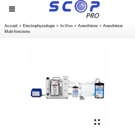
Accueil
>
Electrophysiologie
>
In-Vivo
>
Anesthésie
>
Anesthésie
Multi-fonctions